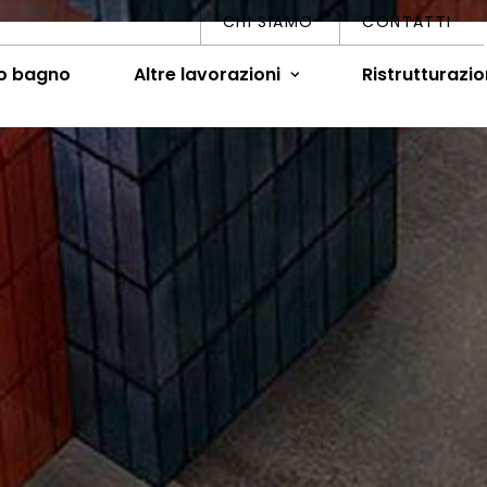
CHI SIAMO
CONTATTI
o bagno
Altre lavorazioni
Ristrutturazio